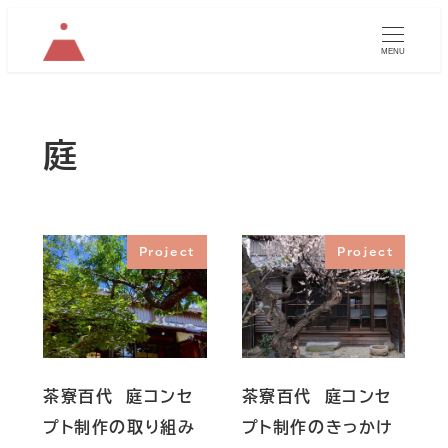
MENU
庭
Project
Project
茶寮百代 庭コンセ
茶寮百代 庭コンセ
プト制作の取り組み
プト制作のきっかけ