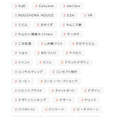
AoD
Columm
mellow
NOUSHIMA HOUSE
SSH
VR
うどん
おがくず
かんころ餅
かんさい情報ネットten.
きっかけ
ごみ処理
しめ縄づくり
すだちうどん
つなぐ
まちづくり
アクセス
イベント
カフェ
グランドデザイン
コンサルティング
コンセプト制作
コーヒー
コーヒーワークショップ
シビックプライド
チャットボット
デザイン
デザインシンキング
デザート
ドリンク
バイオトイレ
パッケージ
ビーチクリーン