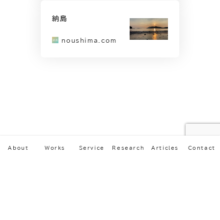
納島
noushima.com
About
Works
Service
Research
Articles
Contact