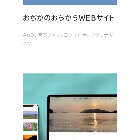
おぢかのおちからWEBサイト
AoD
, 
まちづくり
, 
コンサルティング
, 
デザ
イン