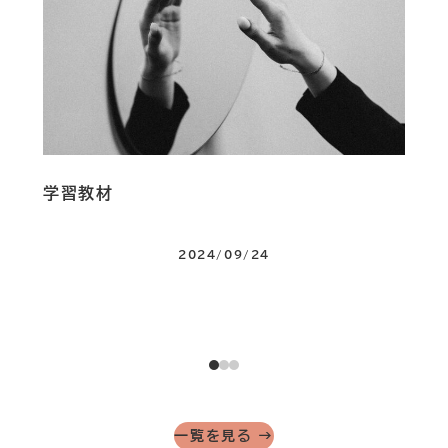
学習教材
Vo
シビ
2024/09/24
一覧を見る →