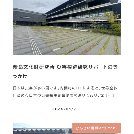
奈良文化財研究所 災害痕跡研究サポートのき
っかけ
日本は災害が多い国です。内閣府のHPによると、世界全体
に占める日本の災害発生割合は次の通りであり、世 […]
2026/05/21
かんさい情報ネットten.