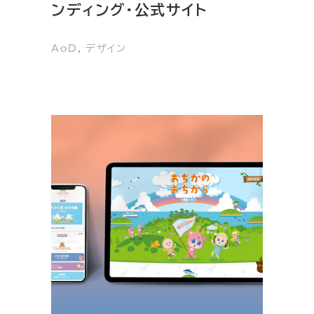
ンディング・公式サイト
AoD
, 
デザイン