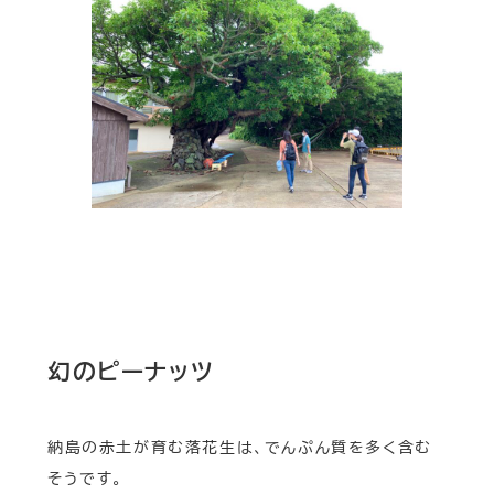
幻のピーナッツ
納島の赤土が育む落花生は、でんぷん質を多く含む
そうです。