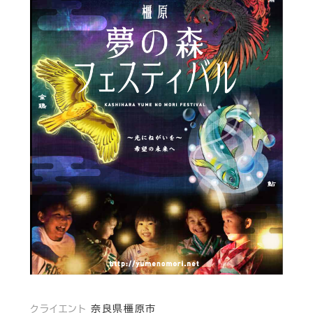
クライエント
奈良県橿原市