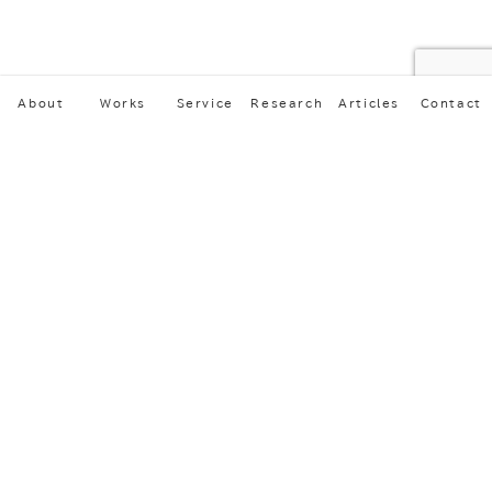
About
Works
Service
Research
Articles
Contact