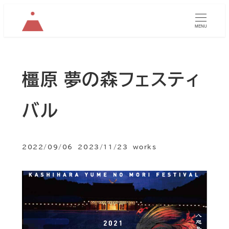
MENU
橿原 夢の森フェスティ
バル
カテゴリー
2022/09/06
2023/11/23
works
投稿日
更新日