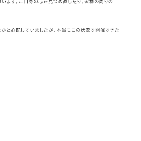
思います。ご自身の心を見つめ直したり、皆様の周りの
とかと心配していましたが、本当にこの状況で開催できた