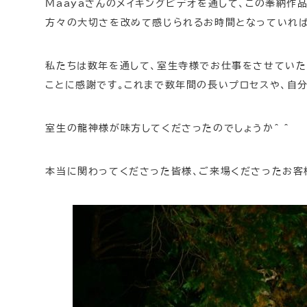
Maayaさんのメイキングビデオを通して、この奉納
方々の大切さを改めて感じられるお時間となっていれば
私たちは数年を通して、室生寺様でお仕事をさせていた
ことに感謝です。これまで数年間の長いプロセスや、自
室生の龍神様が味方してくださったのでしょうか^ ^
本当に関わってくださった皆様、ご来場くださったお客