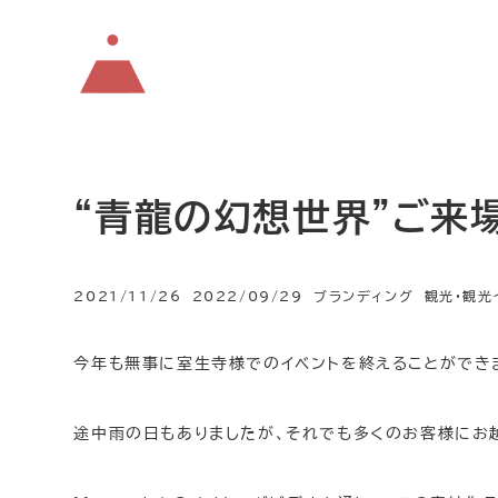
“青龍の幻想世界”ご来
カテゴリー
カテゴリー
2021/11/26
2022/09/29
ブランディング
観光・観光
投稿日
更新日
今年も無事に室生寺様でのイベントを終えることができ
途中雨の日もありましたが、それでも多くのお客様にお