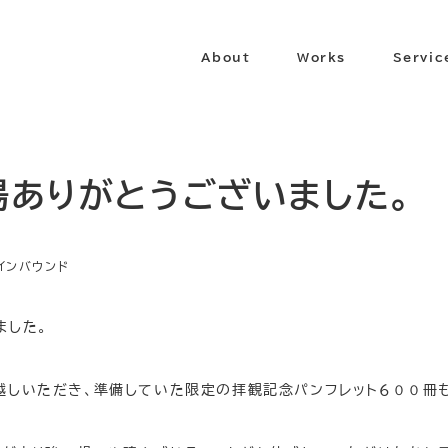
About
Works
Servic
場ありがとうございました。
インバウンド
ました。
越しいただき、準備していた限定の拝観記念パンフレット６００冊