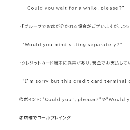
Could you wait for a while, please?”
・「グループでお席が分かれる場合がございますが、よろ
“Would you mind sitting separately?”
・クレジットカード端末に異常があり、現金でお支払し
“I’m sorry but this credit card terminal
◎ポイント：”Could you~, please?”や”Wou
③店舗でロールプレイング