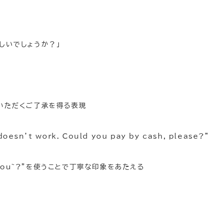
しいでしょうか？」
ていただくご了承を得る表現
 doesn’t work. Could you pay by cash, please?”
ld you~?”を使うことで丁寧な印象をあたえる