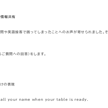
、情報共有
質問や英語接客で困ってしまったことへのお声が寄せられました。
るご質問への回答）をします。
掛けの表現
call your name when your table is ready.