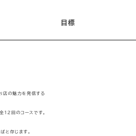
目標
お店の魅力を発信する
）全12回のコースです。
ばと存じます。