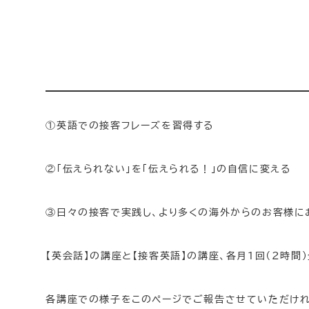
①英語での接客フレーズを習得する
②「伝えられない」を「伝えられる！」の自信に変える
③日々の接客で実践し、より多くの海外からのお客様に
【英会話】の講座と【接客英語】の講座、各月1回（2時間
各講座での様子をこのページでご報告させていただけれ