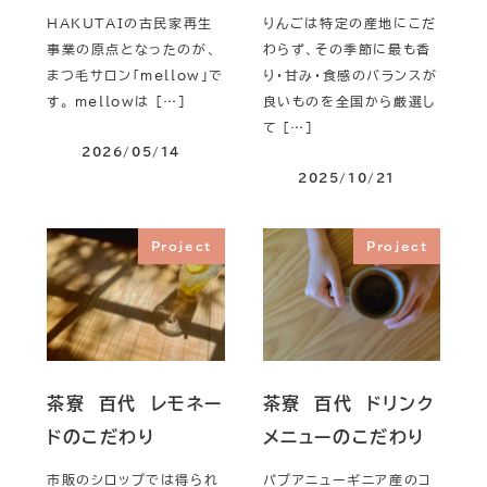
HAKUTAIの古民家再生
りんごは特定の産地にこだ
事業の原点となったのが、
わらず、その季節に最も香
まつ毛サロン「mellow」で
り・甘み・食感のバランスが
す。 mellowは […]
良いものを全国から厳選し
て […]
2026/05/14
2025/10/21
Project
Project
茶寮 百代 レモネー
茶寮 百代 ドリンク
ドのこだわり
メニューのこだわり
市販のシロップでは得られ
パプアニューギニア産のコ